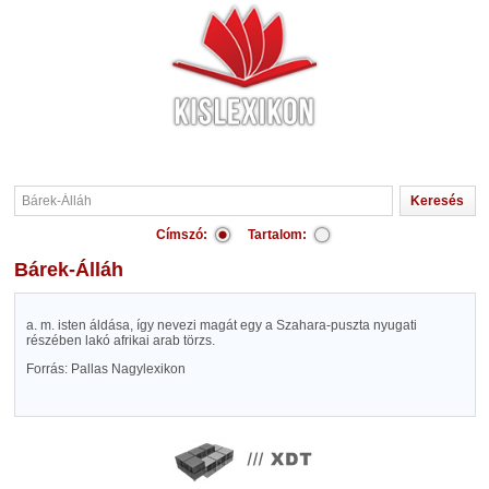
Címszó:
Tartalom:
Bárek-Álláh
a. m. isten áldása, így nevezi magát egy a Szahara-puszta nyugati
részében lakó afrikai arab törzs.
Forrás: Pallas Nagylexikon