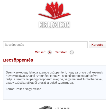
Címszó:
Tartalom:
Becsöppentés
Szemvizeket úgy lehet a szembe csöppenteni, hogy az orvos bal kezének
hüvelykujjával az alsó szemhéjat lehuzza, a fölsőt pedig mutatóujjával
tartja, a szemvizet pedig csöppentő üvegbe, vagy metszett ludtollba véve,
avagy ezüst kanálkából ereszti a belső szemzugba.
Forrás: Pallas Nagylexikon