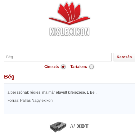
Címszó:
Tartalom:
Bég
a bej szónak régies, ma már elavult kifejezése. L Bej.
Forrás: Pallas Nagylexikon