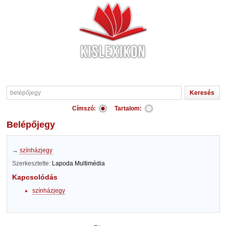
Címszó:
Tartalom:
belépőjegy
→
színházjegy
Szerkesztette:
Lapoda Multimédia
Kapcsolódás
színházjegy