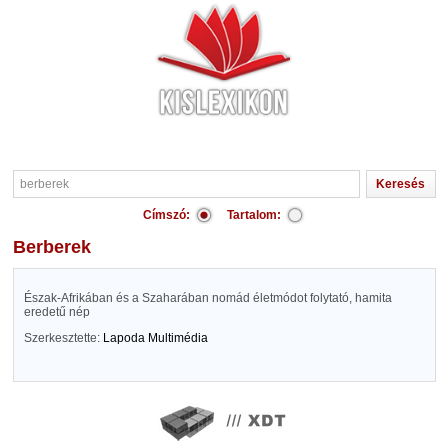
Címszó:
Tartalom:
berberek
Észak-Afrikában és a Szaharában nomád életmódot folytató, hamita
eredetű nép
Szerkesztette:
Lapoda Multimédia