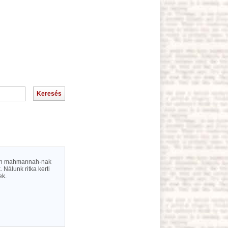
nában mahmannah-nak
 Nálunk ritka kerti
ek.