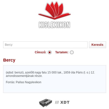
Címszó:
Tartalom:
Bercy
(ejtsd: berszi), azelőtt nagy falu 15 000 lak., 1859 óta Páris (l. o.) 12.
arrondissementjának része.
Forrás: Pallas Nagylexikon