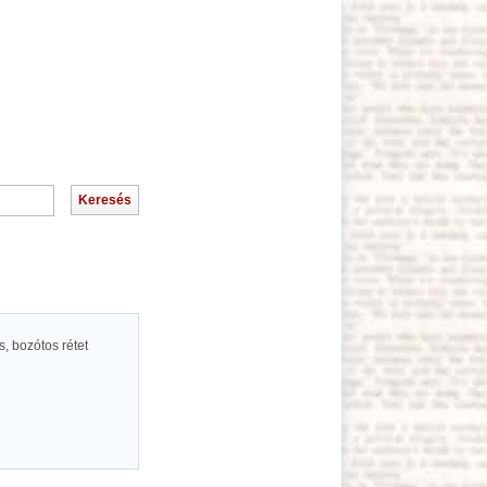
s, bozótos rétet