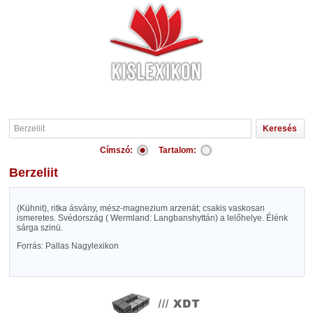
Címszó:
Tartalom:
Berzeliit
(Kühnit), ritka ásvány, mész-magnezium arzenát; csakis vaskosan
ismeretes. Svédország ( Wermland: Langbanshyttán) a lelőhelye. Élénk
sárga szinü.
Forrás: Pallas Nagylexikon