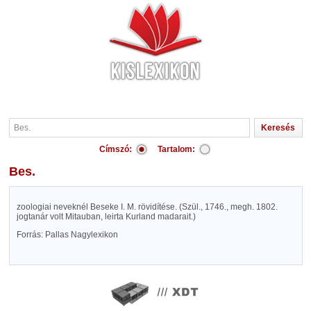
Címszó:
Tartalom:
Bes.
zoologiai neveknél Beseke I. M. rövidítése. (Szül., 1746., megh. 1802.
jogtanár volt Mitauban, leirta Kurland madarait.)
Forrás: Pallas Nagylexikon