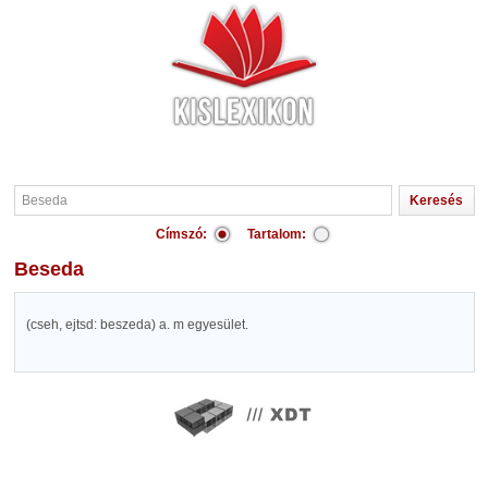
Címszó:
Tartalom:
Beseda
(cseh, ejtsd: beszeda) a. m egyesület.