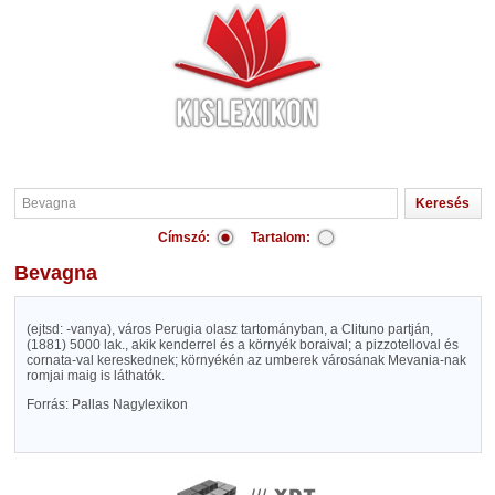
Címszó:
Tartalom:
Bevagna
(ejtsd: -vanya), város Perugia olasz tartományban, a Clituno partján,
(1881) 5000 lak., akik kenderrel és a környék boraival; a pizzotelloval és
cornata-val kereskednek; környékén az umberek városának Mevania-nak
romjai maig is láthatók.
Forrás: Pallas Nagylexikon