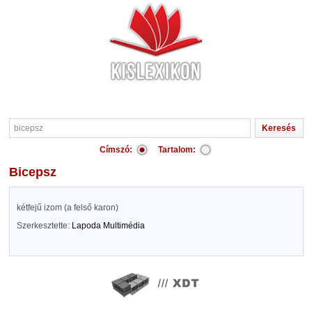
Címszó:
Tartalom:
bicepsz
kétfejű izom (a felső karon)
Szerkesztette:
Lapoda Multimédia