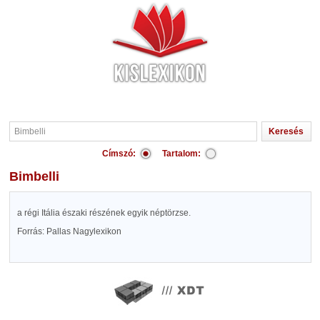
Címszó:
Tartalom:
Bimbelli
a régi Itália északi részének egyik néptörzse.
Forrás: Pallas Nagylexikon