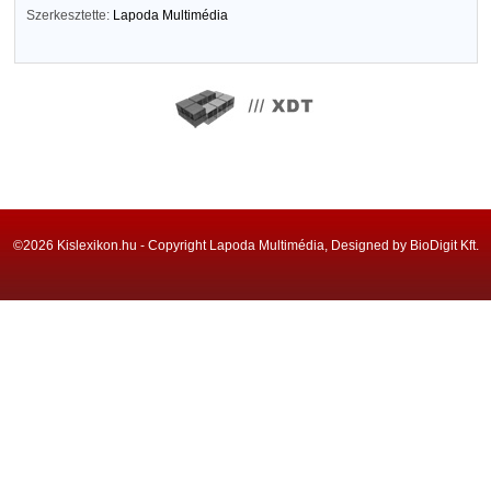
Szerkesztette:
Lapoda Multimédia
©2026 Kislexikon.hu - Copyright Lapoda Multimédia, Designed by BioDigit Kft.