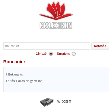
Címszó:
Tartalom:
Boucanier
l. Bukanálás.
Forrás: Pallas Nagylexikon