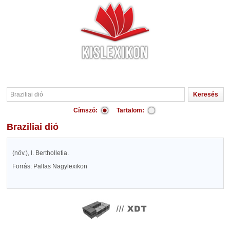
Címszó:
Tartalom:
Braziliai dió
(növ.), l. Bertholletia.
Forrás: Pallas Nagylexikon