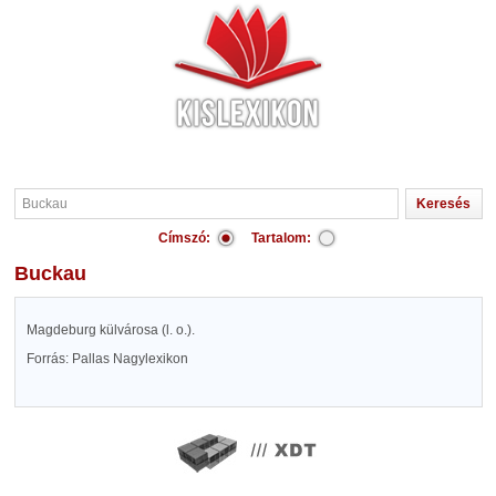
Címszó:
Tartalom:
Buckau
Magdeburg külvárosa (l. o.).
Forrás: Pallas Nagylexikon