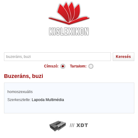
Címszó:
Tartalom:
buzeráns, buzi
homoszexuális
Szerkesztette:
Lapoda Multimédia