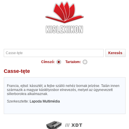
Címszó:
Tartalom:
Casse-tęte
Francia, ejtsd: kássztét; a fejbe szálló nehéz bornak jelzése. Talán innen
származik a magyar kástélyosbor elnevezés, melyet az úgynevezett
sillerborokra alkalmaznak.
Szerkesztette:
Lapoda Multimédia