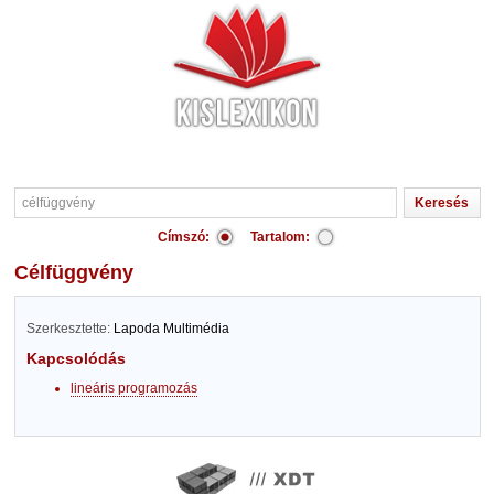
Címszó:
Tartalom:
célfüggvény
Szerkesztette:
Lapoda Multimédia
Kapcsolódás
lineáris programozás