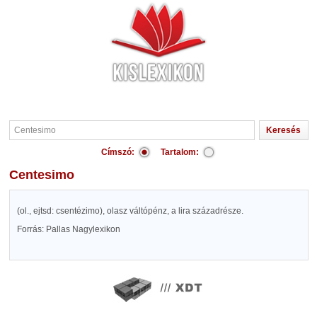
Címszó:
Tartalom:
Centesimo
(ol., ejtsd: csentézimo), olasz váltópénz, a lira századrésze.
Forrás: Pallas Nagylexikon