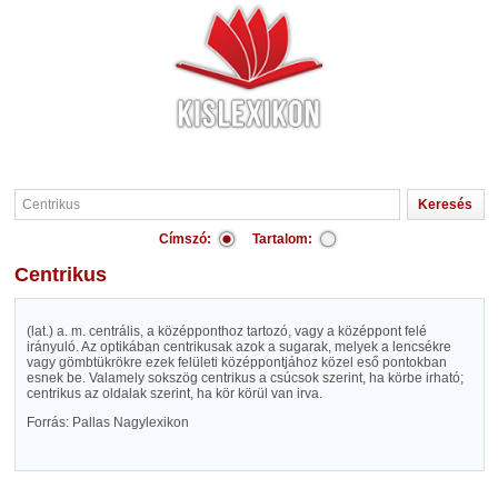
Címszó:
Tartalom:
Centrikus
(lat.) a. m. centrális, a középponthoz tartozó, vagy a középpont felé
irányuló. Az optikában centrikusak azok a sugarak, melyek a lencsékre
vagy gömbtükrökre ezek felületi középpontjához közel eső pontokban
esnek be. Valamely sokszög centrikus a csúcsok szerint, ha körbe irható;
centrikus az oldalak szerint, ha kör körül van irva.
Forrás: Pallas Nagylexikon