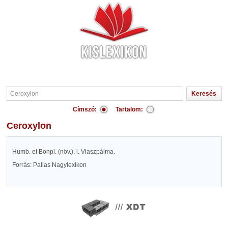
Címszó:
Tartalom:
Ceroxylon
Humb. et Bonpl. (növ.), l. Viaszpálma.
Forrás: Pallas Nagylexikon