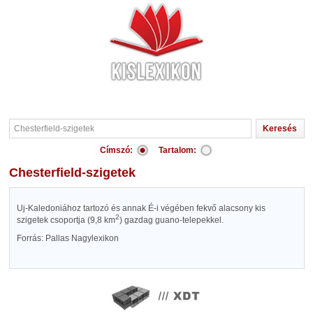
Címszó:
Tartalom:
Chesterfield-szigetek
Uj-Kaledoniához tartozó és annak É-i végében fekvő alacsony kis
2
szigetek csoportja (9,8 km
) gazdag guano-telepekkel.
Forrás: Pallas Nagylexikon