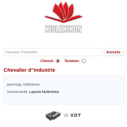
Címszó:
Tartalom:
chevalier d"industrie
iparlovag; szélhámos
Szerkesztette:
Lapoda Multimédia