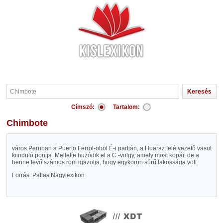
Címszó:
Tartalom:
Chimbote
város Peruban a Puerto Ferrol-öböl É-i partján, a Huaraz felé vezető vasut
kiinduló pontja. Mellette huzódik el a C.-völgy, amely most kopár, de a
benne levő számos rom igazolja, hogy egykoron sűrű lakossága volt.
Forrás: Pallas Nagylexikon