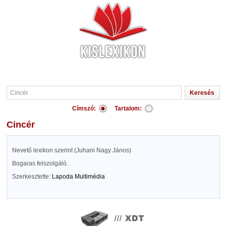
Címszó:
Tartalom:
Cincér
Nevető lexikon szerint (Juhani Nagy János)
Bogaras felszolgáló.
Szerkesztette:
Lapoda Multimédia