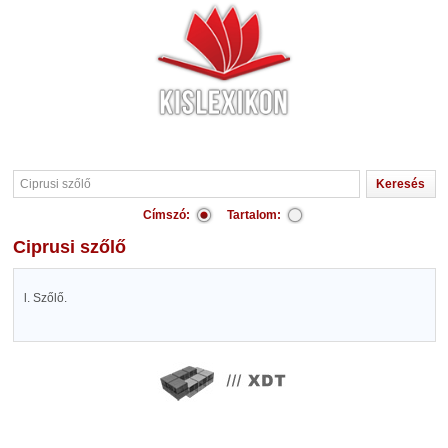
Címszó:
Tartalom:
Ciprusi szőlő
l. Szőlő.