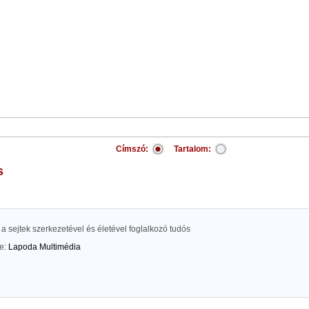
Címszó:
Tartalom:
s
, a sejtek szerkezetével és életével foglalkozó tudós
te:
Lapoda Multimédia