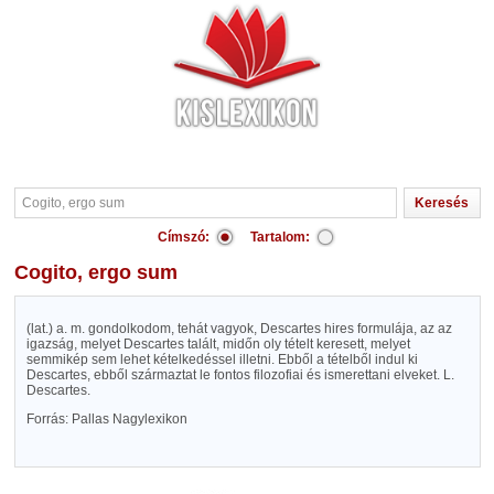
Címszó:
Tartalom:
Cogito, ergo sum
(lat.) a. m. gondolkodom, tehát vagyok, Descartes hires formulája, az az
igazság, melyet Descartes talált, midőn oly tételt keresett, melyet
semmikép sem lehet kételkedéssel illetni. Ebből a tételből indul ki
Descartes, ebből származtat le fontos filozofiai és ismerettani elveket. L.
Descartes.
Forrás: Pallas Nagylexikon