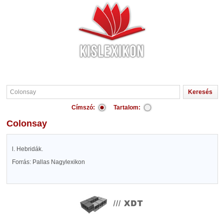
Címszó:
Tartalom:
Colonsay
l. Hebridák.
Forrás: Pallas Nagylexikon