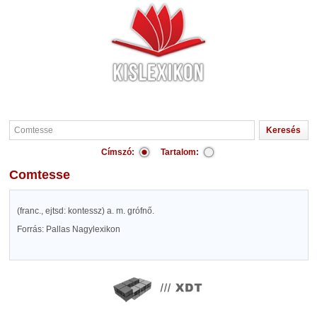
Címszó:
Tartalom:
Comtesse
(franc., ejtsd: kontessz) a. m. grófnő.
Forrás: Pallas Nagylexikon