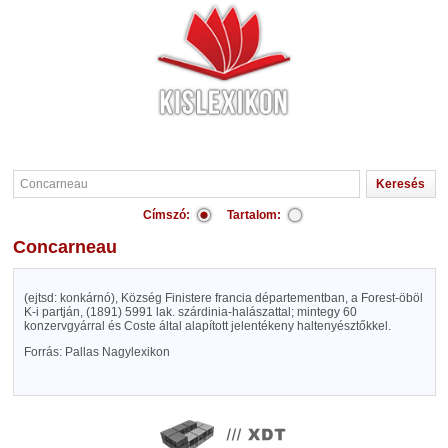
Címszó:
Tartalom:
Concarneau
(ejtsd: konkárnó), Község Finistere francia départementban, a Forest-öböl
K-i partján, (1891) 5991 lak. szárdinia-halászattal; mintegy 60
konzervgyárral és Coste által alapított jelentékeny haltenyésztőkkel.
Forrás: Pallas Nagylexikon