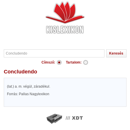
Címszó:
Tartalom:
Concludendo
(lat.) a. m. végül, záradékul.
Forrás: Pallas Nagylexikon