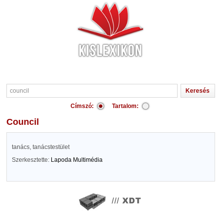
Címszó:
Tartalom:
council
tanács, tanácstestület
Szerkesztette:
Lapoda Multimédia