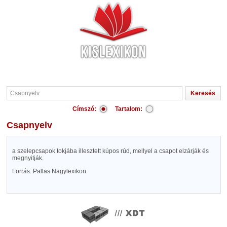
Címszó:
Tartalom:
Csapnyelv
a szelepcsapok tokjába illesztett kúpos rúd, mellyel a csapot elzárják és
megnyitják.
Forrás: Pallas Nagylexikon