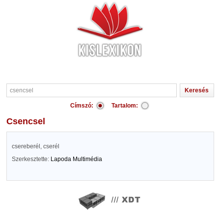
Címszó:
Tartalom:
csencsel
csereberél, cserél
Szerkesztette:
Lapoda Multimédia