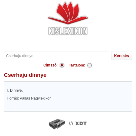
Címszó:
Tartalom:
Cserhaju dinnye
l. Dinnye.
Forrás: Pallas Nagylexikon