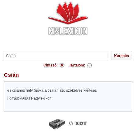
Címszó:
Tartalom:
Csián
és csiános hely (növ.), a csalán szó székelyes kiejtése.
Forrás: Pallas Nagylexikon