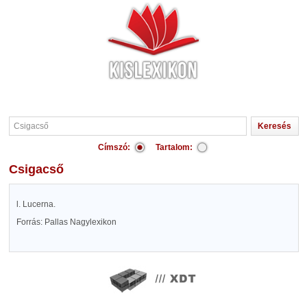
Címszó:
Tartalom:
Csigacső
l. Lucerna.
Forrás: Pallas Nagylexikon