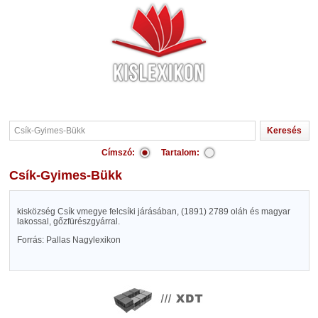
Címszó:
Tartalom:
Csík-Gyimes-Bükk
kisközség Csík vmegye felcsíki járásában, (1891) 2789 oláh és magyar
lakossal, gőzfürészgyárral.
Forrás: Pallas Nagylexikon