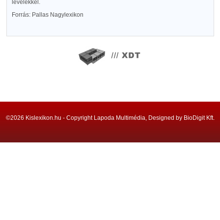
levelekkel.
Forrás: Pallas Nagylexikon
©2026 Kislexikon.hu - Copyright Lapoda Multimédia, Designed by BioDigit Kft.