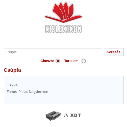
Címszó:
Tartalom:
Csúpfa
l. Botfa.
Forrás: Pallas Nagylexikon