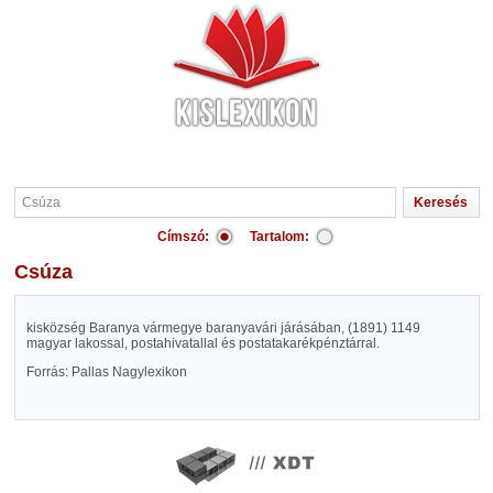
Címszó:
Tartalom:
Csúza
kisközség Baranya vármegye baranyavári járásában, (1891) 1149
magyar lakossal, postahivatallal és postatakarékpénztárral.
Forrás: Pallas Nagylexikon