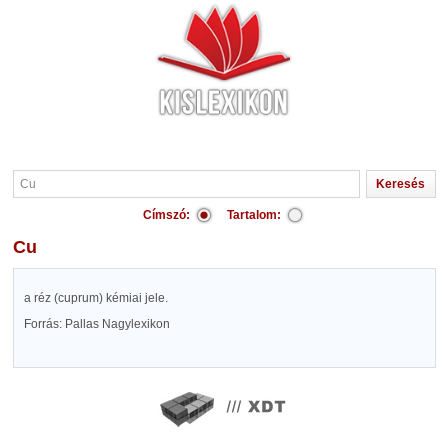
Címszó:
Tartalom:
Cu
a réz (cuprum) kémiai jele.
Forrás: Pallas Nagylexikon