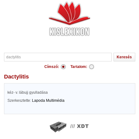
Címszó:
Tartalom:
dactylitis
kéz- v. lábujj gyulladása
Szerkesztette:
Lapoda Multimédia