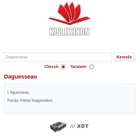
Címszó:
Tartalom:
Daguesseau
l. Aguesseau.
Forrás: Pallas Nagylexikon