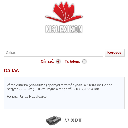
Címszó:
Tartalom:
Dalias
város Almeira (Andaluzia) spanyol tartományban, a Sierra de Gador
hegyen (2323 m.), 10 km.-nyire a tengertől, (1887) 6254 lak.
Forrás: Pallas Nagylexikon