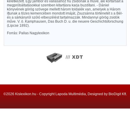
keletkezett. Egy jámbor és vallásához hű zsidónak a műve, aki kortársait a
megpróbáltatásokkal szemben kitartásra karja buzdítani. - Dániel
könyvének görög szövege mellett három toldalék van, amelyek a Három
ifjunak a tözes kemencében mondott imáját, Zsuzsánna történetét s a Bél-
és a sárkányról szóló elbeszélést tartalmazzák. Mindannyi görög zsidók
műve. V. ö. Kamphausen, Das Buch D. u. die neuere Geschichtsforschung
(Lipcse 1892).
Forrás: Pallas Nagylexikon
©2026 Kislexikon.hu - Copyright Lapoda Multimédia, Designed by BioDigit Kft.